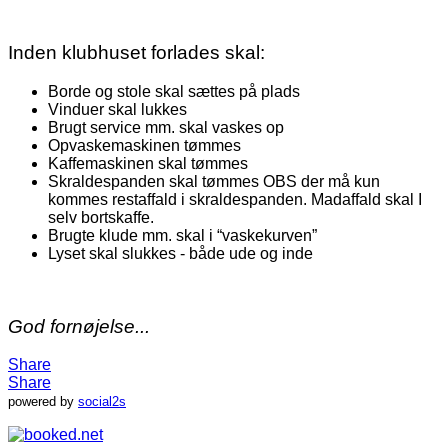
Inden klubhuset forlades skal:
Borde og stole skal sættes på plads
Vinduer skal lukkes
Brugt service mm. skal vaskes op
Opvaskemaskinen tømmes
Kaffemaskinen skal tømmes
Skraldespanden skal tømmes OBS der må kun
kommes restaffald i skraldespanden. Madaffald skal I
selv bortskaffe.
Brugte klude mm. skal i “vaskekurven”
Lyset skal slukkes - både ude og inde
God fornøjelse...
Share
Share
powered by
social2s