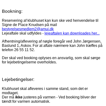
Bookning:
Reservering af klubhuset kan kun ske ved henvendelse til
Signe de Place Knudsen på mail
bestyrelsesmedlem2@amui.dk
Lejeaftale skal udfyldes -
lejeaftalen kan downloades her...
Afhentning/aflevering af nøgle foregår ved John Jørgensen,
Baslund 1, Askov. For at aftale nærmere kan John træffes på
telefon 26 55 11 52.
Der skal ved booking oplyses en ansvarlig, som skal sørge
for lejebetingelserne overholdes.
Lejebetingelser:
Klubhuset skal afleveres i samme stand, som det er
modtaget.
Der må
ikke
justeres på varmen - Ved booking bliver der
tændt for varmen automatisk.