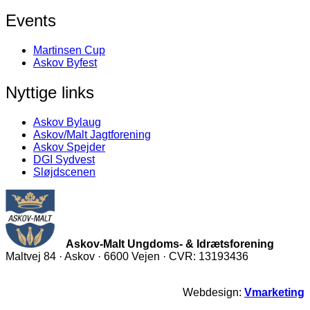
Events
Martinsen Cup
Askov Byfest
Nyttige links
Askov Bylaug
Askov/Malt Jagtforening
Askov Spejder
DGI Sydvest
Sløjdscenen
Askov-Malt Ungdoms- & Idrætsforening
Maltvej 84 · Askov · 6600 Vejen · CVR: 13193436
Webdesign:
Vmarketing