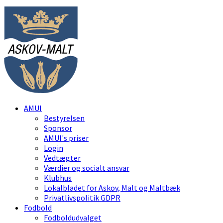
AMUI
Bestyrelsen
Sponsor
AMUI's priser
Login
Vedtægter
Værdier og socialt ansvar
Klubhus
Lokalbladet for Askov, Malt og Maltbæk
Privatlivspolitik GDPR
Fodbold
Fodboldudvalget