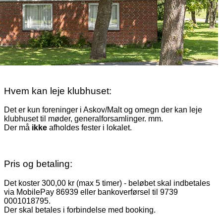
Hvem kan leje klubhuset:
Det er kun foreninger i Askov/Malt og omegn der kan leje
klubhuset til møder, generalforsamlinger. mm.
Der må
ikke
afholdes fester i lokalet.
Pris og betaling:
Det koster 300,00 kr (max 5 timer) - beløbet skal indbetales
via MobilePay 86939 eller bankoverførsel til 9739
0001018795.
Der skal betales i forbindelse med booking.