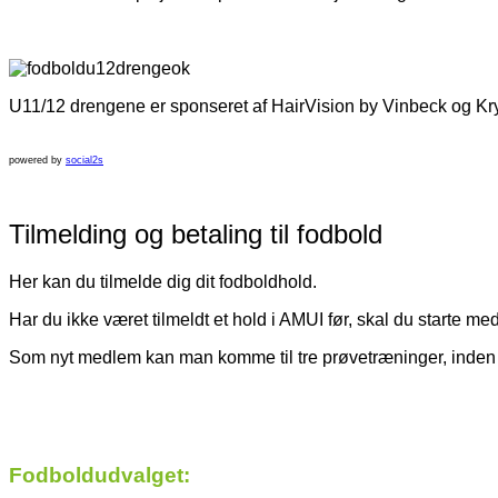
U11/12 drengene er sponseret af HairVision by Vinbeck og Kr
powered by
social2s
Tilmelding og betaling til fodbold
Her kan du tilmelde dig dit fodboldhold.
Har du ikke været tilmeldt et hold i AMUI før, skal du starte me
Som nyt medlem kan man komme til tre prøvetræninger, inden d
Fodboldudvalget: