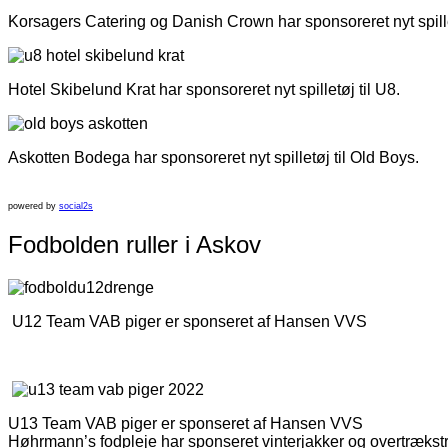
Korsagers Catering og Danish Crown har sponsoreret nyt spille
Hotel Skibelund Krat har sponsoreret nyt spilletøj til U8.
Askotten Bodega har sponsoreret nyt spilletøj til Old Boys.
powered by
social2s
Fodbolden ruller i Askov
U12 Team VAB piger er sponseret af Hansen VVS
U13 Team VAB piger er sponseret af Hansen VVS
Høhrmann’s fodpleje har sponseret vinterjakker og overtrækstrøj