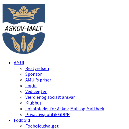
AMUI
Bestyrelsen
Sponsor
AMUI's priser
Login
Vedtægter
Værdier og socialt ansvar
Klubhus
Lokalbladet for Askov, Malt og Maltbæk
Privatlivspolitik GDPR
Fodbold
Fodboldudvalget