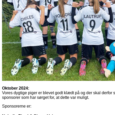
Oktober 2024:
Vores dygtige piger er blevet godt klædt på og der skal derfor s
sponsorer som har sørget for, at dette var muligt.
Sponsorerne er: