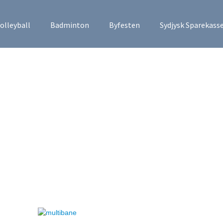
olleyball
Badminton
Byfesten
Sydjysk Sparekass