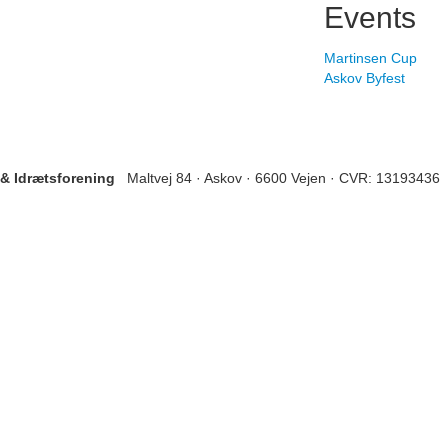
Events
Martinsen Cup
Askov Byfest
 & Idrætsforening
Maltvej 84 · Askov · 6600 Vejen ·