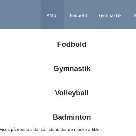
AMUI
Fodbold
Gymnastik
V
Fodbold
Gymnastik
Volleyball
Badminton
 vises på denne side, så indeholder de måske artikler.